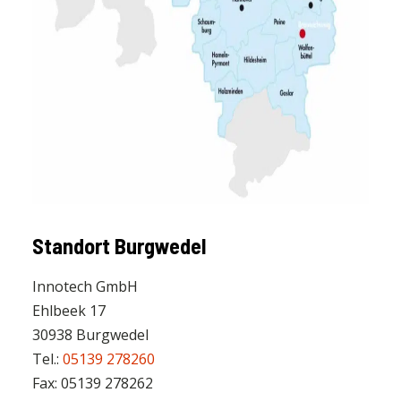
Standort Burgwedel
Innotech GmbH
Ehlbeek 17
30938 Burgwedel
Tel.:
05139 278260
Fax: 05139 278262