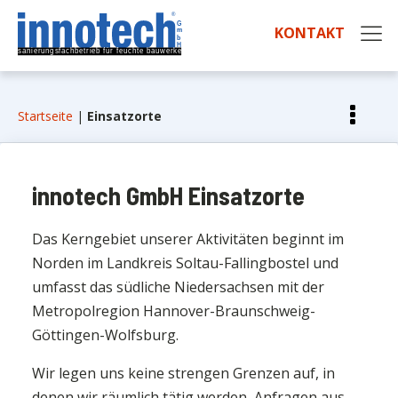
KONTAKT
Startseite
|
Einsatzorte
innotech GmbH Einsatzorte
Das Kerngebiet unserer Aktivitäten beginnt im
Norden im Landkreis Soltau-Fallingbostel und
umfasst das südliche Niedersachsen mit der
Metropolregion Hannover-Braunschweig-
Göttingen-Wolfsburg.
Wir legen uns keine strengen Grenzen auf, in
denen wir räumlich tätig werden, Anfragen aus