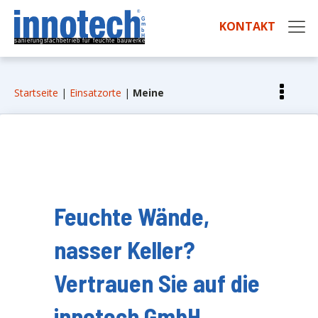
KONTAKT
Startseite
|
Einsatzorte
|
Meine
Feuchte Wände,
nasser Keller?
Vertrauen Sie auf die
innotech GmbH