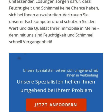
umfassenden Lösungen sorgen dafür, dass
Feuchtigkeit und Schimmel keine Chance haben,
sich bei Ihnen auszubreiten. Vertrauen Sie
unserer Fachkompetenz und schützen Sie den
Wert und die Qualität Ihrer Immobilie in Meine –
denn mit uns sind Feuchtigkeit und Schimmel
schnell Vergangenheit!
Unsere Spezialisten setzen sich umgehend mit
Ihnen in Verbindung
Unsere Spezialisten helfen Ihnen
umgehend bei Ihrem Problem
JETZT ANFORDERN