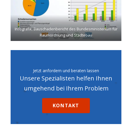
Infografik: Bauschadenbericht des Bundesministerium für
Raumordnung und Städtebau
Jetzt anfordern und beraten lassen
Unsere Spezialisten helfen Ihnen
umgehend bei Ihrem Problem
KONTAKT