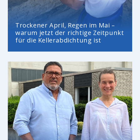
Trockener April, Regen im Mai –
warum jetzt der richtige Zeitpunkt
für die Kellerabdichtung ist