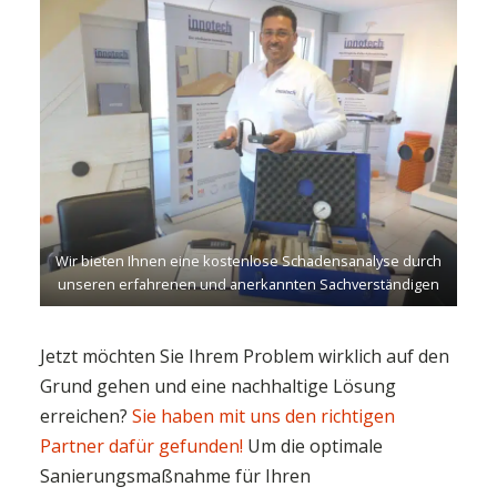
Wir bieten Ihnen eine kostenlose Schadensanalyse durch
unseren erfahrenen und anerkannten Sachverständigen
Jetzt möchten Sie Ihrem Problem wirklich auf den
Grund gehen und eine nachhaltige Lösung
erreichen?
Sie haben mit uns den richtigen
Partner dafür gefunden!
Um die optimale
Sanierungsmaßnahme für Ihren