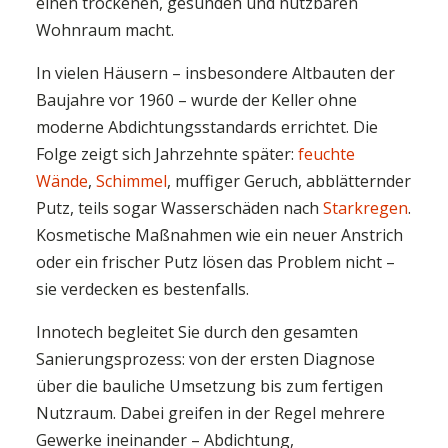
einen trockenen, gesunden und nutzbaren
Wohnraum macht.
In vielen Häusern – insbesondere Altbauten der
Baujahre vor 1960 – wurde der Keller ohne
moderne Abdichtungsstandards errichtet. Die
Folge zeigt sich Jahrzehnte später:
feuchte
Wände
,
Schimmel
, muffiger Geruch, abblätternder
Putz, teils sogar Wasserschäden nach
Starkregen
.
Kosmetische Maßnahmen wie ein neuer Anstrich
oder ein frischer Putz lösen das Problem nicht –
sie verdecken es bestenfalls.
Innotech begleitet Sie durch den gesamten
Sanierungsprozess: von der ersten Diagnose
über die bauliche Umsetzung bis zum fertigen
Nutzraum. Dabei greifen in der Regel mehrere
Gewerke ineinander – Abdichtung,