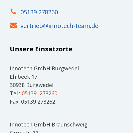
05139 278260
vertrieb@innotech-team.de
Unsere Einsatzorte
Innotech GmbH Burgwedel
Ehlbeek 17
30938 Burgwedel
Tel.:
05139 278260
Fax: 05139 278262
Innotech GmbH Braunschweig
Grünstr. 11