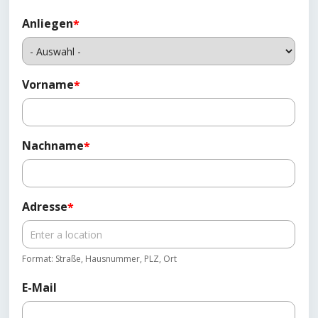
Anliegen
*
Vorname
*
Nachname
*
Adresse
*
Format: Straße, Hausnummer, PLZ, Ort
E-Mail