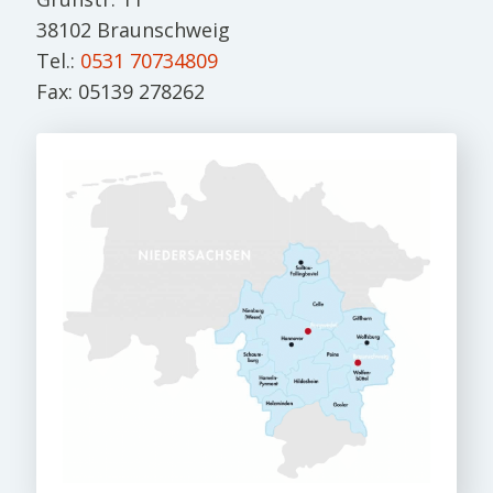
38102 Braunschweig
Tel.:
0531 70734809
Fax: 05139 278262