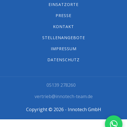
EINSATZORTE
PRESSE
KONTAKT
STELLENANGEBOTE
IMPRESSUM
DATENSCHUTZ
05139 278260
vertrieb@innotech-team.de
Copyright © 2026 - Innotech GmbH