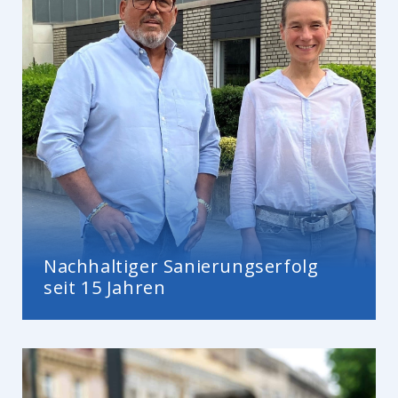
Nachhaltiger Sanierungserfolg
seit 15 Jahren