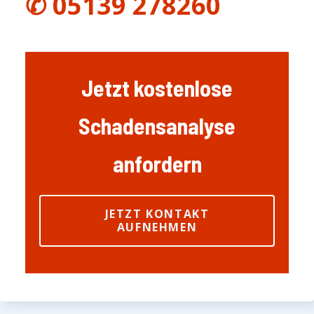
✆ 05139 278260
Jetzt kostenlose
Schadensanalyse
anfordern
JETZT KONTAKT
AUFNEHMEN