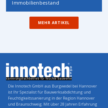
Immobilienbestand
MEHR ARTIKEL
Die Innotech GmbH aus Burgwedel bei Hannover
ist Ihr Spezialist für Bauwerksabdichtung und
Feuchtigkeitssanierung in der Region Hannover
und Braunschweig. Mit über 28 Jahren Erfahrung