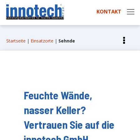
KONTAKT
Startseite
|
Einsatzorte
|
Sehnde
Feuchte Wände,
nasser Keller?
Vertrauen Sie auf die
innotech GmbH