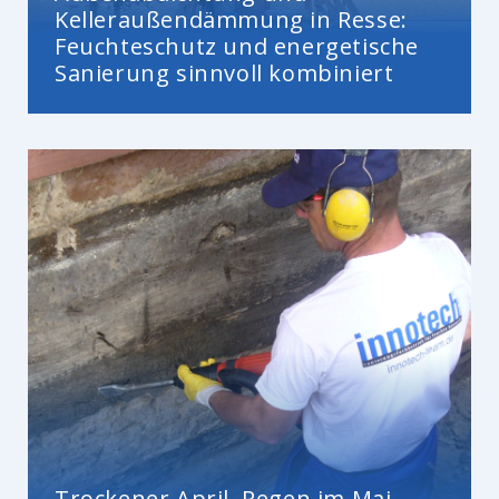
Kelleraußendämmung in Resse:
Feuchteschutz und energetische
Sanierung sinnvoll kombiniert
Trockener April, Regen im Mai –