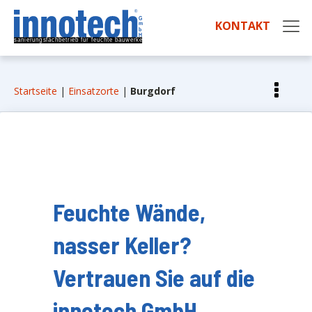
KONTAKT
Startseite
|
Einsatzorte
|
Burgdorf
Feuchte Wände,
nasser Keller?
Vertrauen Sie auf die
innotech GmbH