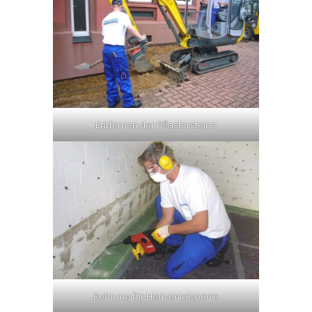
Entfernen der Pflastersteine
Bohrung für Horizontalsperre