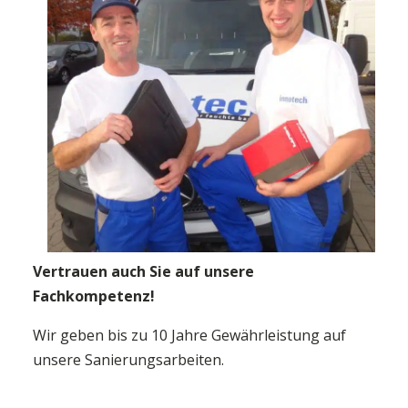
Vertrauen auch Sie auf unsere
Fachkompetenz!
Wir geben bis zu 10 Jahre Gewährleistung auf
unsere Sanierungsarbeiten.