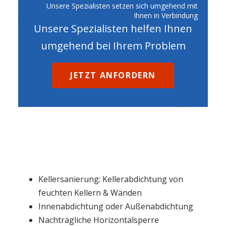
Unsere Spezialisten setzen sich umgehend mit
Ihnen in Verbindung
Unsere Spezialisten helfen Ihnen
umgehend bei Ihrem Problem
JETZT ANFORDERN
Kellersanierung: Kellerabdichtung von
feuchten Kellern & Wänden
Innenabdichtung oder Außenabdichtung
Nachträgliche Horizontalsperre