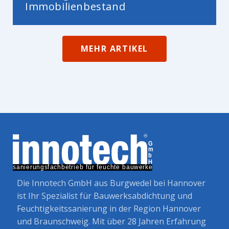
Immobilienbestand
MEHR ARTIKEL
Die Innotech GmbH aus Burgwedel bei Hannover
ist Ihr Spezialist für Bauwerksabdichtung und
Feuchtigkeitssanierung in der Region Hannover
und Braunschweig. Mit über 28 Jahren Erfahrung