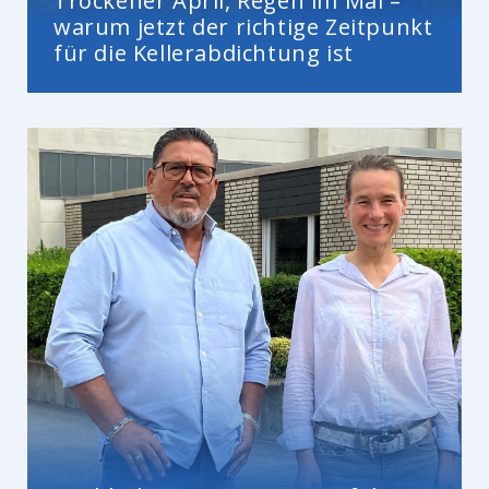
Trockener April, Regen im Mai –
warum jetzt der richtige Zeitpunkt
für die Kellerabdichtung ist