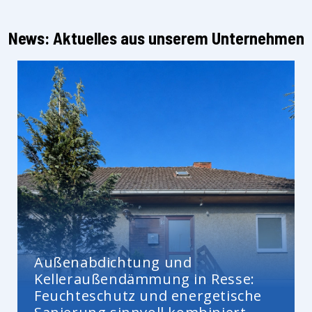
News: Aktuelles aus unserem Unternehmen
Außenabdichtung und
Kelleraußendämmung in Resse:
Feuchteschutz und energetische