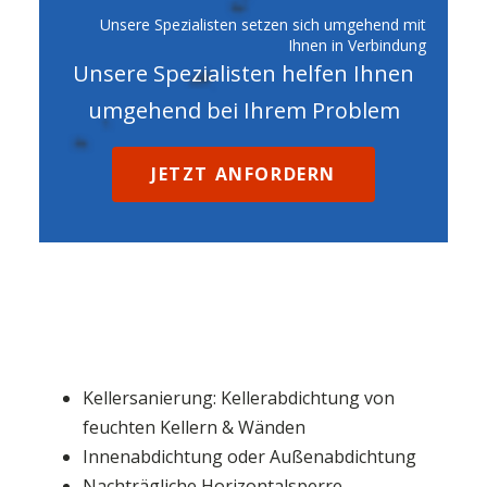
Unsere Spezialisten setzen sich umgehend mit
Ihnen in Verbindung
Unsere Spezialisten helfen Ihnen
umgehend bei Ihrem Problem
JETZT ANFORDERN
Kellersanierung: Kellerabdichtung von
feuchten Kellern & Wänden
Innenabdichtung oder Außenabdichtung
Nachträgliche Horizontalsperre