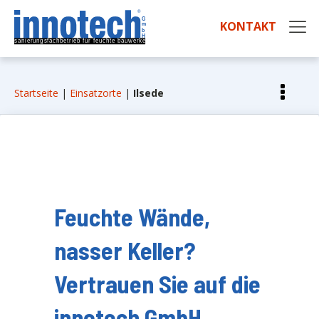
KONTAKT
Startseite
|
Einsatzorte
|
Ilsede
Feuchte Wände,
nasser Keller?
Vertrauen Sie auf die
innotech GmbH