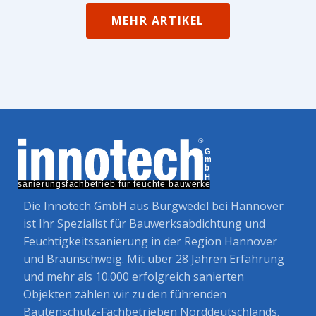
MEHR ARTIKEL
Die Innotech GmbH aus Burgwedel bei Hannover
ist Ihr Spezialist für Bauwerksabdichtung und
Feuchtigkeitssanierung in der Region Hannover
und Braunschweig. Mit über 28 Jahren Erfahrung
und mehr als 10.000 erfolgreich sanierten
Objekten zählen wir zu den führenden
Bautenschutz-Fachbetrieben Norddeutschlands.