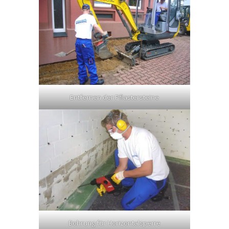
Entfernen der Pflastersteine
Bohrung für Horizontalsperre