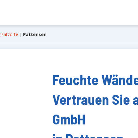
nsatzorte
|
Pattensen
Feuchte Wände,
Vertrauen Sie 
GmbH