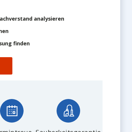
achverstand analysieren
hen
sung finden