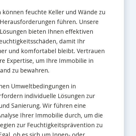
n können feuchte Keller und Wände zu
 Herausforderungen führen. Unsere
 Lösungen bieten Ihnen effektiven
euchtigkeitsschäden, damit Ihr
her und komfortabel bleibt. Vertrauen
re Expertise, um Ihre Immobilie in
and zu bewahren.
schen Umweltbedingungen in
rfordern individuelle Lösungen zur
und Sanierung. Wir führen eine
 Analyse Ihrer Immobilie durch, um die
egien zur Feuchtigkeitsprävention zu
Egal, ob es sich um Innen- oder