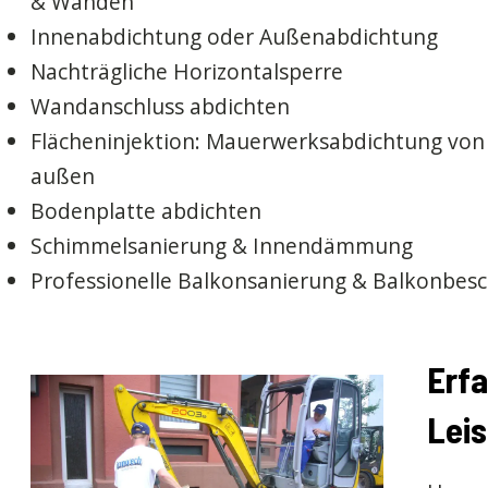
& Wänden
Innenabdichtung oder Außenabdichtung
Nachträgliche Horizontalsperre
Wandanschluss abdichten
Flächeninjektion: Mauerwerksabdichtung von
außen
Bodenplatte abdichten
Schimmelsanierung & Innendämmung
Professionelle Balkonsanierung & Balkonbes
Erfa
Leis