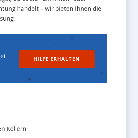
tung handelt – wir bieten Ihnen die
sung.
ei
HILFE ERHALTEN
en Kellern