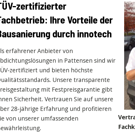
TÜV-zertifizierter
Fachbetrieb: Ihre Vorteile der
Bausanierung durch innotech
ls erfahrener Anbieter von
bdichtungslösungen in Pattensen sind wir
ÜV-zertifiziert und bieten höchste
ualitätsstandards. Unsere transparente
reisgestaltung mit Festpreisgarantie gibt
hnen Sicherheit. Vertrauen Sie auf unsere
ber 28-jährige Erfahrung und profitieren
Vertr
ie von unserer umfassenden
Fach
ewährleistung.