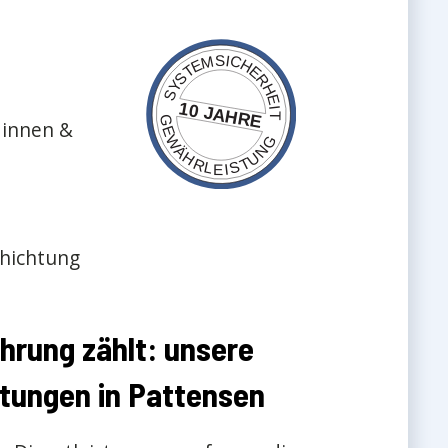
 innen &
chichtung
hrung zählt: unsere
tungen in Pattensen