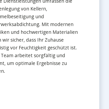
e Dienstleistungen umfassen die
enlegung von Kellern,
melbeseitigung und
werksabdichtung. Mit modernen
iken und hochwertigen Materialien
n wir sicher, dass Ihr Zuhause
istig vor Feuchtigkeit geschützt ist.
 Team arbeitet sorgfältig und
ent, um optimale Ergebnisse zu
en.