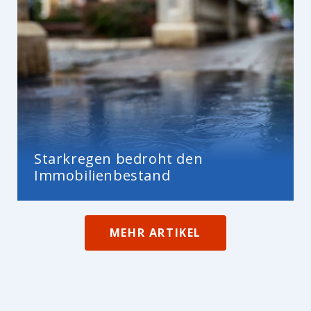
Starkregen bedroht den
Immobilienbestand
MEHR ARTIKEL