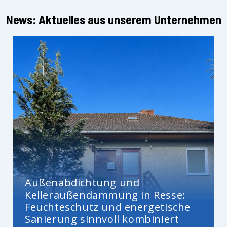
News: Aktuelles aus unserem Unternehmen
Außenabdichtung und
Kelleraußendämmung in Resse:
Feuchteschutz und energetische
Sanierung sinnvoll kombiniert