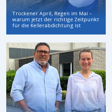
Trockener April, Regen im Mai –
warum jetzt der richtige Zeitpunkt
für die Kellerabdichtung ist