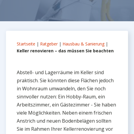
Startseite
|
Ratgeber
|
Hausbau & Sanierung
|
Keller renovieren – das müssen Sie beachten
Abstell- und Lagerräume im Keller sind
praktisch. Sie könnten diese Flächen jedoch
in Wohnraum umwandeln, den Sie noch
sinnvoller nutzen: Ein Hobby-Raum, ein
Arbeitszimmer, ein Gästezimmer - Sie haben
viele Möglichkeiten. Neben einem frischen
Anstrich und neuen Bodenbelägen sollten
Sie im Rahmen Ihrer Kellerrenovierung vor