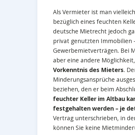
Als Vermieter ist man viellei
bezüglich eines feuchten Kelle
deutsche Mietrecht jedoch ga
privat genutzten Immobilien –
Gewerbemietverträgen. Bei M
aber eine andere Möglichkeit, 
Vorkenntnis des Mieters
. De
Minderungsansprüche ausgesc
beziehen, den er beim Abschl
feuchter Keller im Altbau ka
festgehalten werden – je deta
Vertrag unterschrieben, in d
können Sie keine Mietminderu