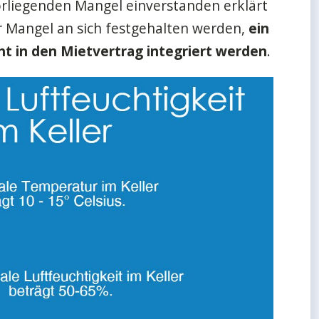
rliegenden Mangel einverstanden erklärt
er Mangel an sich festgehalten werden,
ein
ht in den Mietvertrag integriert werden
.