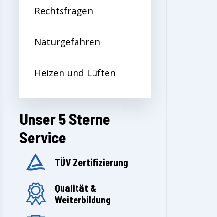
Rechtsfragen
Naturgefahren
Heizen und Lüften
Unser 5 Sterne
Service
TÜV Zertifizierung
Qualität &
Weiterbildung