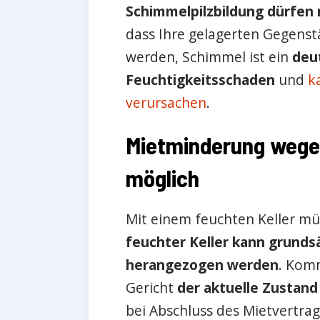
Schimmelpilzbildung dürfen 
dass Ihre gelagerten Gegens
werden, Schimmel ist ein
deu
Feuchtigkeitsschaden
und
k
verursachen
.
Mietminderung wegen
möglich
Mit einem feuchten Keller müs
feuchter Keller kann grunds
herangezogen werden
. Komm
Gericht
der aktuelle Zustand
bei Abschluss des Mietvertrag