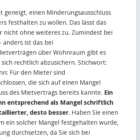
cht geneigt, einen Minderungsausschluss
rs festhalten zu wollen. Das lässt das
r nicht ohne weiteres zu. Zumindest bei
 anders ist das bei
ietverträgen über Wohnraum gibt es
sich rechtlich abzusichern. Stichwort:
nn: Für den Mieter sind
hlossen, die sich auf einen Mangel
uss des Mietvertrags bereits kannte.
Ein
nn entsprechend als Mangel schriftlich
illierter, desto besser.
Haben Sie einen
em ein solcher Mangel festgehalten wurde,
ng durchsetzen, da Sie sich bei