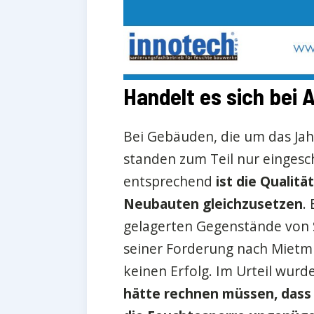
Handelt es sich bei 
Bei Gebäuden, die um das Jah
standen zum Teil nur eingesc
entsprechend
ist die Qualit
Neubauten gleichzusetzen
.
gelagerten Gegenstände von 
seiner Forderung nach Miet
keinen Erfolg. Im Urteil wurd
hätte rechnen müssen, das