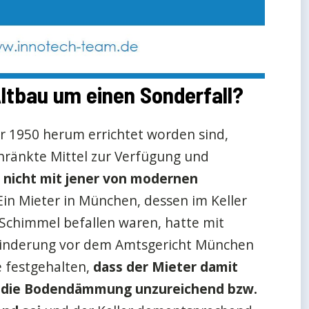
Altbau um einen Sonderfall?
r 1950 herum errichtet worden sind,
hränkte Mittel zur Verfügung und
ät nicht mit jener von modernen
 Ein Mieter in München, dessen im Keller
Schimmel befallen waren, hatte mit
minderung vor dem Amtsgericht München
e festgehalten,
dass der Mieter damit
s die Bodendämmung unzureichend bzw.