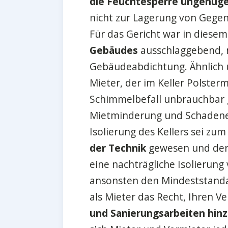
die Feuchtesperre ungenüge
nicht zur Lagerung von Gegens
Für das Gericht war in diesem
Gebäudes
ausschlaggebend, n
Gebäudeabdichtung. Ähnlich u
Mieter, der im Keller Polster
Schimmelbefall unbrauchbar
Mietminderung und Schadeners
Isolierung des Kellers sei z
der Technik
gewesen und der V
eine nachträgliche Isolierun
ansonsten den Mindeststanda
als Mieter das Recht, Ihren V
und Sanierungsarbeiten hin