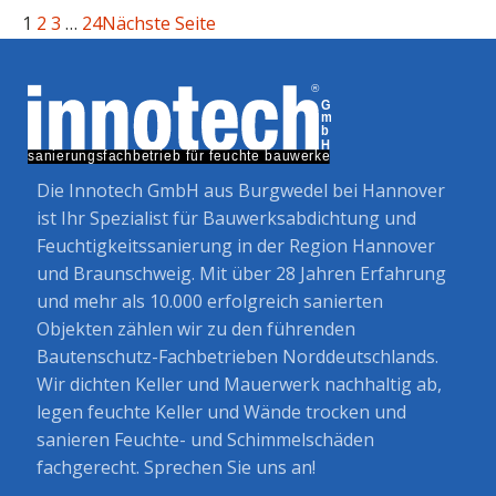
1
2
3
…
24
Nächste Seite
Die Innotech GmbH aus Burgwedel bei Hannover
ist Ihr Spezialist für Bauwerksabdichtung und
Feuchtigkeitssanierung in der Region Hannover
und Braunschweig. Mit über 28 Jahren Erfahrung
und mehr als 10.000 erfolgreich sanierten
Objekten zählen wir zu den führenden
Bautenschutz-Fachbetrieben Norddeutschlands.
Wir dichten Keller und Mauerwerk nachhaltig ab,
legen feuchte Keller und Wände trocken und
sanieren Feuchte- und Schimmelschäden
fachgerecht. Sprechen Sie uns an!