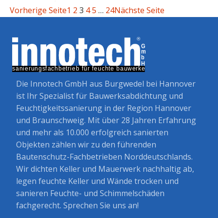
Vorherige Seite
1
2
3
4
5
…
24
Nächste Seite
Die Innotech GmbH aus Burgwedel bei Hannover
ist Ihr Spezialist für Bauwerksabdichtung und
Feuchtigkeitssanierung in der Region Hannover
und Braunschweig. Mit über 28 Jahren Erfahrung
und mehr als 10.000 erfolgreich sanierten
Objekten zählen wir zu den führenden
Bautenschutz-Fachbetrieben Norddeutschlands.
Wir dichten Keller und Mauerwerk nachhaltig ab,
legen feuchte Keller und Wände trocken und
sanieren Feuchte- und Schimmelschäden
fachgerecht. Sprechen Sie uns an!