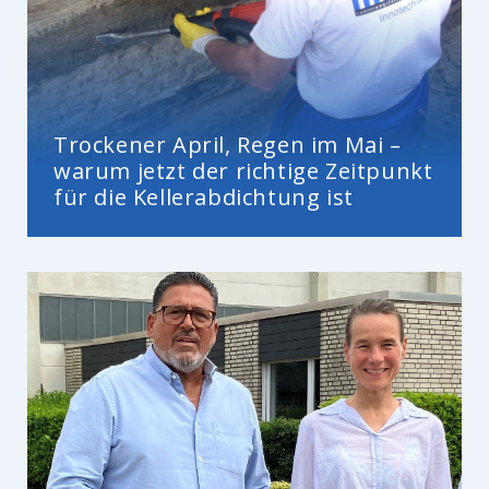
Trockener April, Regen im Mai –
warum jetzt der richtige Zeitpunkt
für die Kellerabdichtung ist