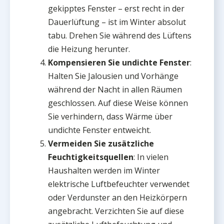
gekipptes Fenster – erst recht in der
Dauerlüftung – ist im Winter absolut
tabu. Drehen Sie während des Lüftens
die Heizung herunter.
Kompensieren Sie undichte Fenster
:
Halten Sie Jalousien und Vorhänge
während der Nacht in allen Räumen
geschlossen. Auf diese Weise können
Sie verhindern, dass Wärme über
undichte Fenster entweicht.
Vermeiden Sie zusätzliche
Feuchtigkeitsquellen
: In vielen
Haushalten werden im Winter
elektrische Luftbefeuchter verwendet
oder Verdunster an den Heizkörpern
angebracht. Verzichten Sie auf diese