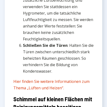
zusätzliche Luftbefeuchtung und
verwenden Sie stattdessen ein
Hygrometer, um die tatsächliche
Luftfeuchtigkeit zu messen. Sie werden
anhand der Werte feststellen: Sie
brauchen keine zusätzlichen
Feuchtigkeitsquellen.
Schließen Sie die Türen
: Halten Sie die
Türen zwischen unterschiedlich stark
beheizten Räumen geschlossen. So
verhindern Sie die Bildung von
Kondenswasser.
Hier finden Sie weitere Informationen zum
Thema „Lüften und Heizen“.
Schimmel auf kleinen Flächen mit
Reinigungsmitteln beseitigen