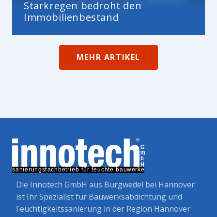
Starkregen bedroht den
Immobilienbestand
MEHR ARTIKEL
Die Innotech GmbH aus Burgwedel bei Hannover
ist Ihr Spezialist für Bauwerksabdichtung und
Feuchtigkeitssanierung in der Region Hannover