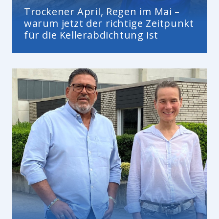
Trockener April, Regen im Mai –
warum jetzt der richtige Zeitpunkt
für die Kellerabdichtung ist