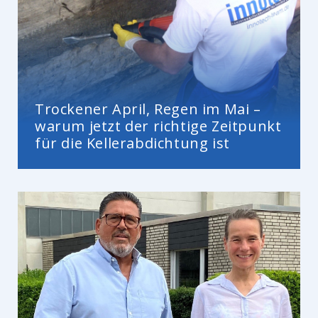
Trockener April, Regen im Mai –
warum jetzt der richtige Zeitpunkt
für die Kellerabdichtung ist