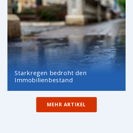
Starkregen bedroht den
Immobilienbestand
MEHR ARTIKEL