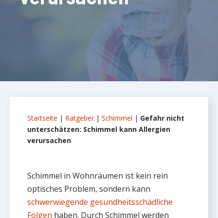
Startseite
|
Ratgeber
|
Schimmel
|
Gefahr nicht
unterschätzen: Schimmel kann Allergien
verursachen
Schimmel in Wohnräumen ist kein rein
optisches Problem, sondern kann
schwerwiegende gesundheitsschädliche
Folgen
haben. Durch Schimmel werden