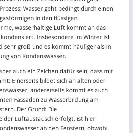
Prozess: Wasser geht bedingt durch einen
asförmigen in den flüssigen
arme, wasserhaltige Luft kommt an das
 kondensiert. Insbesondere im Winter ist
 sehr groß und es kommt häufiger als in
dung von Kondenswasser.
er auch ein Zeichen dafür sein, dass mit
mt: Einerseits bildet sich an alten oder
enswasser, andererseits kommt es auch
mten Fassaden zu Wasserbildung am
tern. Der Grund: Die
 der Luftaustausch erfolgt, ist hier
g Kondenswasser an den Fenstern, obwohl