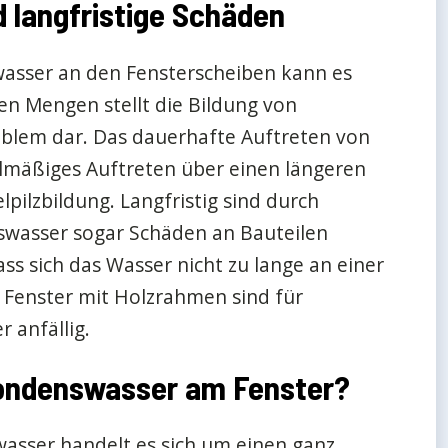
 langfristige Schäden
wasser an den Fensterscheiben kann es
en Mengen stellt die Bildung von
blem dar. Das dauerhafte Auftreten von
lmäßiges Auftreten über einen längeren
pilzbildung. Langfristig sind durch
wasser sogar Schäden an Bauteilen
ass sich das Wasser nicht zu lange an einer
 Fenster mit Holzrahmen sind für
 anfällig.
Kondenswasser am Fenster?
asser handelt es sich um einen ganz