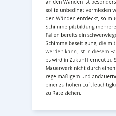
an den Wänden ist besonders 
sollte unbedingt vermieden w
den Wänden entdeckt, so muss
Schimmelpilzbildung mehrere
Fällen bereits ein schwerwieg
Schimmelbeseitigung, die mit
werden kann, ist in diesem F
es wird in Zukunft erneut z
Mauerwerk nicht durch einen
regelmäßigem und andauern
einer zu hohen Luftfeuchtigke
zu Rate ziehen.