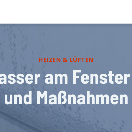
HEIZEN & LÜFTEN
sser am Fenster
und Maßnahmen