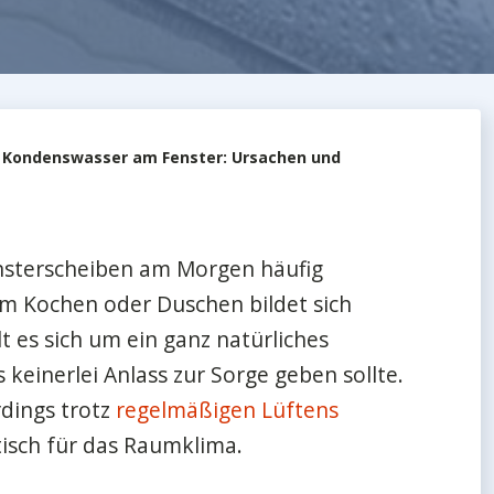
|
Kondenswasser am Fenster: Ursachen und
ensterscheiben am Morgen häufig
m Kochen oder Duschen bildet sich
 es sich um ein ganz natürliches
keinerlei Anlass zur Sorge geben sollte.
rdings trotz
regelmäßigen Lüftens
tisch für das Raumklima.