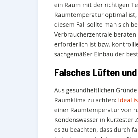
ein Raum mit der richtigen Te
Raumtemperatur optimal ist, 
diesem Fall sollte man sich b
Verbraucherzentrale beraten 
erforderlich ist bzw. kontroll
sachgemäßer Einbau der beste
Falsches Lüften und
Aus gesundheitlichen Gründen 
Raumklima zu achten:
Ideal i
einer Raumtemperatur von run
Kondenswasser in kürzester Ze
es zu beachten, dass durch f