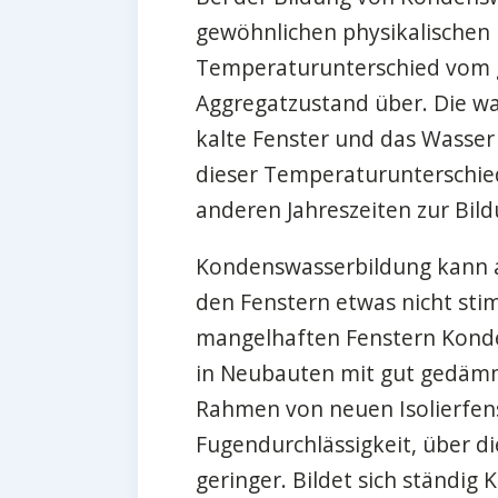
gewöhnlichen physikalischen 
Temperaturunterschied vom g
Aggregatzustand über. Die w
kalte Fenster und das Wasser
dieser Temperaturunterschied
anderen Jahreszeiten zur Bil
Kondenswasserbildung kann ab
den Fenstern etwas nicht stim
mangelhaften Fenstern Kond
in Neubauten mit gut gedäm
Rahmen von neuen Isolierfens
Fugendurchlässigkeit, über die
geringer. Bildet sich ständi