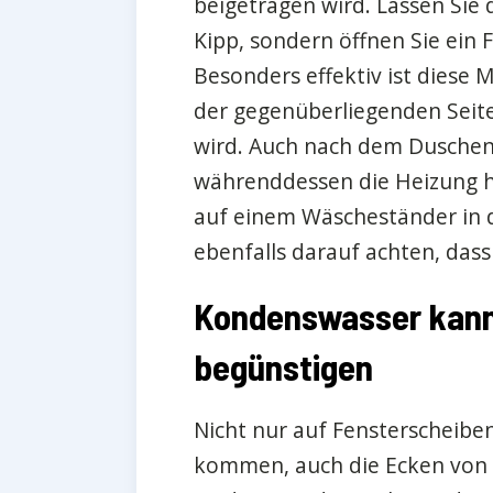
beigetragen wird. Lassen Sie 
Kipp, sondern öffnen Sie ein 
Besonders effektiv ist diese 
der gegenüberliegenden Seit
wird. Auch nach dem Duschen 
währenddessen die Heizung h
auf einem Wäscheständer in 
ebenfalls darauf achten, dass
Kondenswasser kann
begünstigen
Nicht nur auf Fensterscheib
kommen, auch die Ecken von