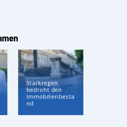
ehmen
Starkregen
bedroht den
Immobilienbesta
nd