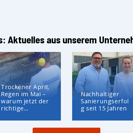
: Aktuelles aus unserem Untern
Trockener April,
Regen im Mai –
Nachhaltiger
warum jetzt der
Sanierungserfol
richtige
g seit 15 Jahren
Zeitpunkt für die
Kellerabdichtung
ist