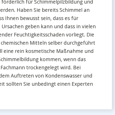
förderlich für Schimmelpilzbildung und
erden. Haben Sie bereits Schimmel an
 Ihnen bewusst sein, dass es für
 Ursachen geben kann und dass in vielen
ender Feuchtigkeitsschaden vorliegt. Die
 chemischen Mitteln selber durchgeführt
all eine rein kosmetische Maßnahme und
u Schimmelbildung kommen, wenn das
 Fachmann trockengelegt wird. Bei
dem Auftreten von Kondenswasser und
it sollten Sie unbedingt einen Experten