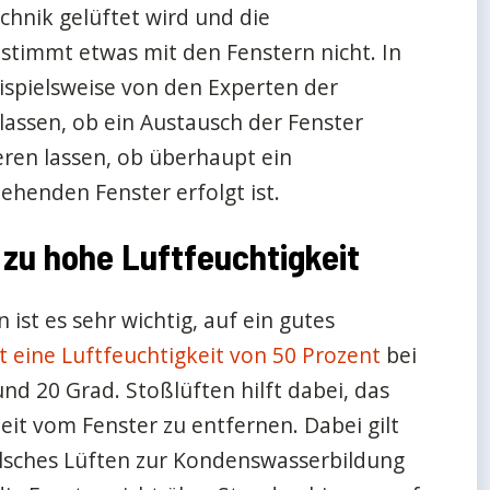
chnik gelüftet wird und die
stimmt etwas mit den Fenstern nicht. In
eispielsweise von den Experten der
lassen, ob ein Austausch der Fenster
ieren lassen, ob überhaupt ein
henden Fenster erfolgt ist.
 zu hohe Luftfeuchtigkeit
ist es sehr wichtig, auf ein gutes
st eine Luftfeuchtigkeit von 50 Prozent
bei
d 20 Grad. Stoßlüften hilft dabei, das
it vom Fenster zu entfernen. Dabei gilt
alsches Lüften zur Kondenswasserbildung