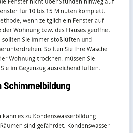
die Fenster nicht über Stunden hinweg auf
Fenster für 10 bis 15 Minuten komplett.
Methode, wenn zeitglich ein Fenster auf
e der Wohnung bzw. des Hauses geöffnet
sollten Sie immer stoßlüften und
erunterdrehen. Sollten Sie Ihre Wäsche
der Wohnung trocknen, müssen Sie
 Sie im Gegenzug ausreichend lüften.
 Schimmelbildung
en kann es zu Kondenswasserbildung
 Räumen sind gefährdet. Kondenswasser