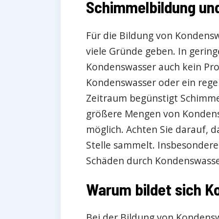
Schimmelbildung und
Für die Bildung von Kondens
viele Gründe geben. In gering
Kondenswasser auch kein Pro
Kondenswasser oder ein rege
Zeitraum begünstigt Schimmel
größere Mengen von Kondens
möglich. Achten Sie darauf, d
Stelle sammelt. Insbesondere
Schäden durch Kondenswasser
Warum bildet sich 
Bei der Bildung von Kondensw