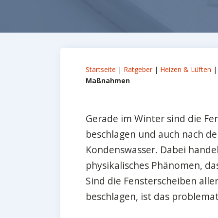
Startseite
|
Ratgeber
|
Heizen & Lüften
Maßnahmen
Gerade im Winter sind die F
beschlagen und auch nach de
Kondenswasser. Dabei handelt
physikalisches Phänomen, das 
Sind die Fensterscheiben alle
beschlagen, ist das problema