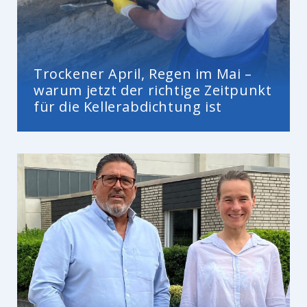
Trockener April, Regen im Mai –
warum jetzt der richtige Zeitpunkt
für die Kellerabdichtung ist