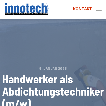
KONTAKT
6. JANUAR 2025
Handwerker als
Abdichtungstechniker
(m/w)