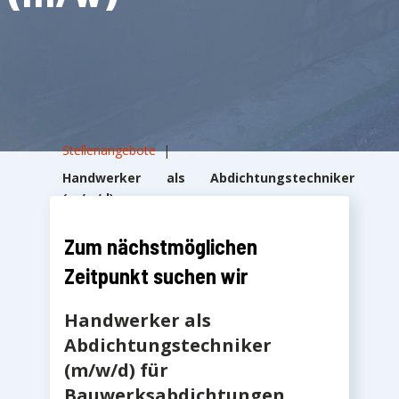
Stellenangebote
|
Handwerker als Abdichtungstechniker
(m/w/d)
Zum nächstmöglichen
Zeitpunkt suchen wir
Handwerker als
Abdichtungstechniker
(m/w/d) für
Bauwerksabdichtungen,