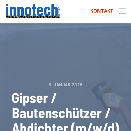
KONTAKT
6. JANUAR 2025
Gipser /
Bautenschützer /
Abdichter (m/w/d)